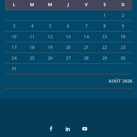
L
M
M
J
V
S
D
1
2
3
4
5
6
7
8
9
10
11
12
13
14
15
16
17
18
19
20
21
22
23
24
25
26
27
28
29
30
31
AOÛT 2026