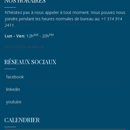
NOS HORAIRES
N'hésitez pas à nous appeler à tout moment. Vous pouvez nous
joindre pendant les heures normales de bureau au:
+1 514 914
2411.
AM
PM
Lun - Ven:
12h
- 20h
bestcasinocanada.ca
RÉSEAUX SOCIAUX
facebook
linkedin
youtube
CALENDRIER