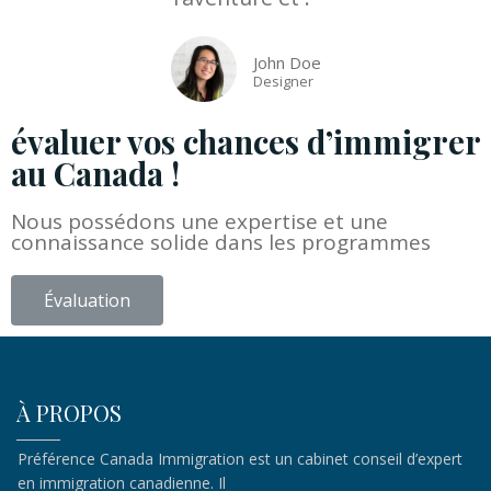
John Doe
Designer
évaluer vos chances d’immigrer
au Canada !
Nous possédons une expertise et une
connaissance solide dans les programmes
Évaluation
À PROPOS
Préférence Canada Immigration est un cabinet conseil d’expert
en immigration canadienne. Il