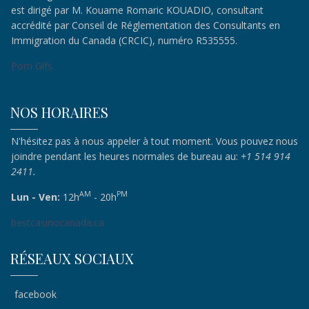
est dirigé par M. Kouame Romaric KOUADIO, consultant
accrédité par Conseil de Réglementation des Consultants en
Immigration du Canada (CRCIC), numéro R535555.
Porn Gifs
NOS HORAIRES
N'hésitez pas à nous appeler à tout moment. Vous pouvez nous
joindre pendant les heures normales de bureau au:
+1 514 914
2411.
AM
PM
Lun - Ven:
12h
- 20h
bestcasinocanada.ca
RÉSEAUX SOCIAUX
facebook